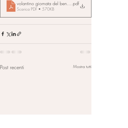
volantino giornata del benesserev2
.pdf
Scarica PDF • 570KB
Post recenti
Mostra tutti