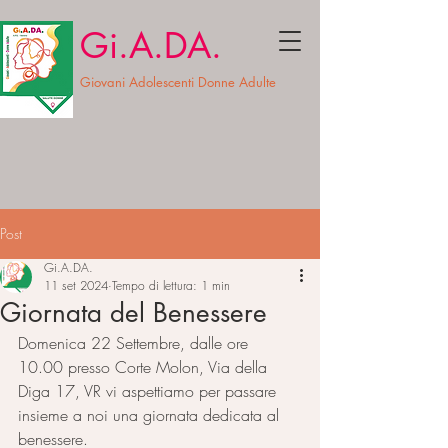
Gi.A.DA.
Giovani Adolescenti Donne Adulte
Post
Gi.A.DA.
11 set 2024
Tempo di lettura: 1 min
Giornata del Benessere
Domenica 22 Settembre, dalle ore 
10.00 presso Corte Molon, Via della 
Diga 17, VR vi aspettiamo per passare 
insieme a noi una giornata dedicata al 
benessere. 